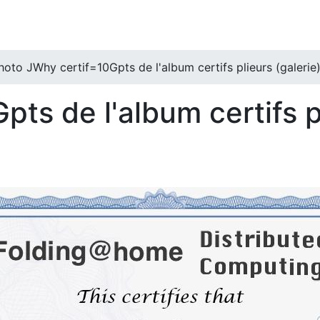
hoto JWhy certif=10Gpts de l'album certifs plieurs (galerie
ts de l'album certifs p