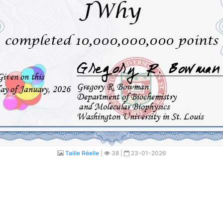
Taille Réelle
|
38 |
23-01-2026