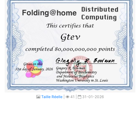
Taille Réelle
|
41 |
31-01-2026