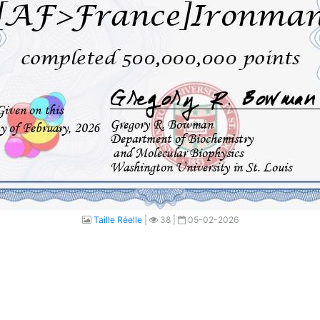
Taille Réelle
|
38 |
05-02-2026