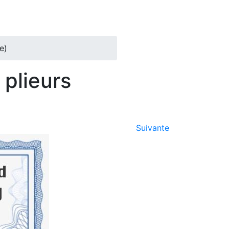
e)
 plieurs
Suivante