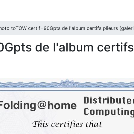
hoto toTOW certif=90Gpts de l'album certifs plieurs (galeri
pts de l'album certifs