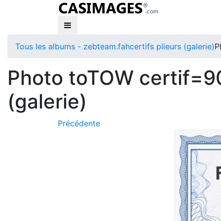
Tous les albums - zebteam.fah
certifs plieurs (galerie)
P
Photo toTOW certif=90G
(galerie)
Précédente