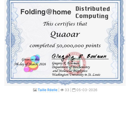
Taille Réelle
|
33 |
05-03-2026