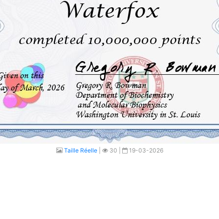
Taille Réelle
|
30 |
19-03-2026