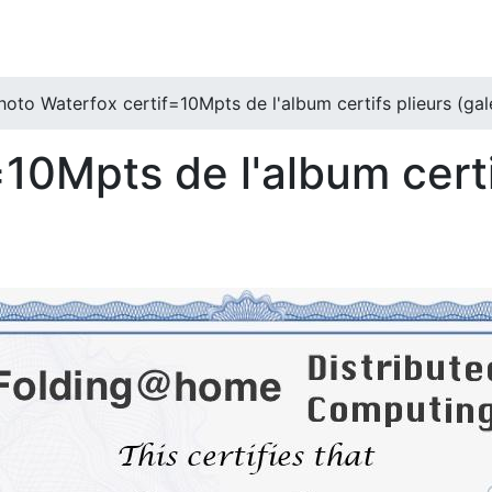
hoto Waterfox certif=10Mpts de l'album certifs plieurs (gal
10Mpts de l'album certi