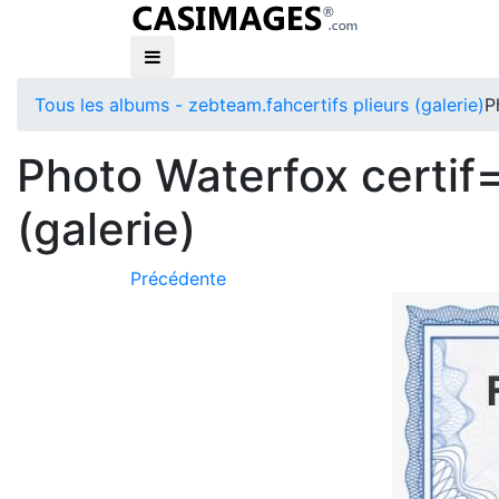
Tous les albums - zebteam.fah
certifs plieurs (galerie)
P
Photo Waterfox certif=
(galerie)
Précédente