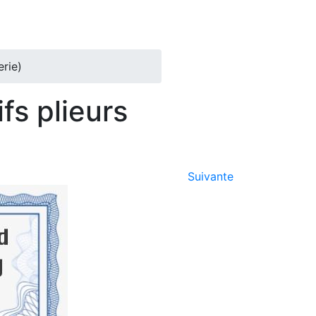
erie)
fs plieurs
Suivante