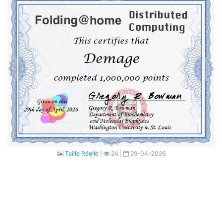
Taille Réelle
|
24 |
29-04-2026