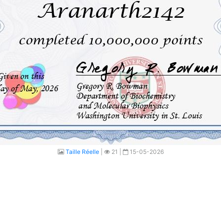
Taille Réelle
|
21 |
15-05-2026