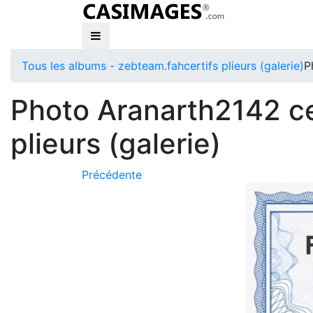
Tous les albums - zebteam.fah
certifs plieurs (galerie)
P
Photo Aranarth2142 ce
plieurs (galerie)
Précédente