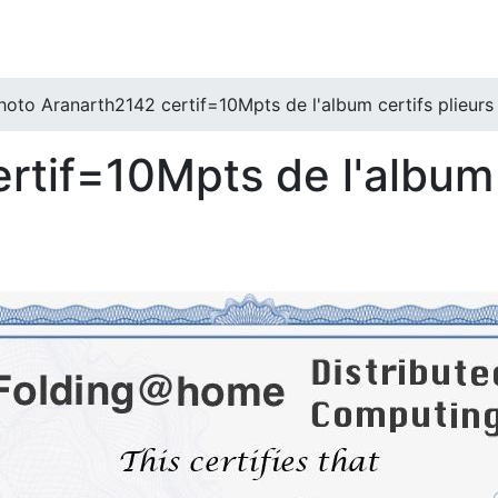
hoto Aranarth2142 certif=10Mpts de l'album certifs plieurs 
rtif=10Mpts de l'album 