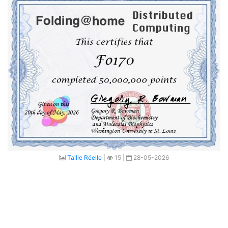
Taille Réelle
|
15 |
28-05-2026