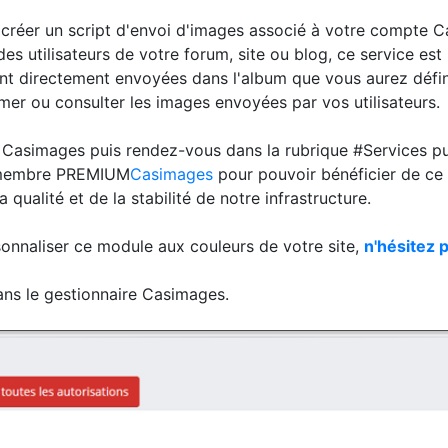
créer un script d'envoi d'images associé à votre compte 
s utilisateurs de votre forum, site ou blog, ce service est 
ront directement envoyées dans l'album que vous aurez défin
mer ou consulter les images envoyées par vos utilisateurs.
 Casimages puis rendez-vous dans la rubrique #Services p
e membre PREMIUM
Casimages
pour pouvoir bénéficier de ce 
a qualité et de la stabilité de notre infrastructure.
sonnaliser ce module aux couleurs de votre site,
n'hésitez 
ans le gestionnaire Casimages.