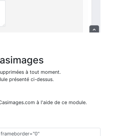
Casimages
 supprimées à tout moment.
dule présenté ci-dessus.
r Casimages.com à l'aide de ce module.