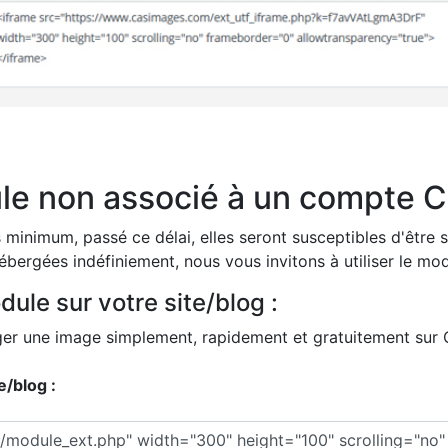
ule non associé à un compte 
minimum, passé ce délai, elles seront susceptibles d'être
bergées indéfiniement, nous vous invitons à utiliser le mo
ule sur votre site/blog :
berger une image simplement, rapidement et gratuitement su
e/blog :