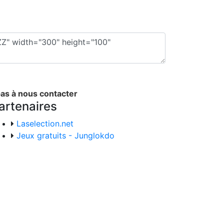
pas à nous contacter
artenaires
Laselection.net
Jeux gratuits - Junglokdo