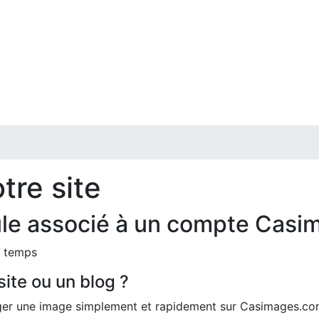
tre site
ule associé à un compte Casi
e temps
ite ou un blog ?
berger une image simplement et rapidement sur Casimages.c