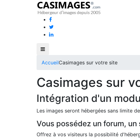
Accueil
Casimages sur votre site
Casimages sur vo
Intégration d'un mod
Les images seront hébergées sans limite d
Vous possédez un forum, un s
Offrez à vos visiteurs la possibilité d'hé