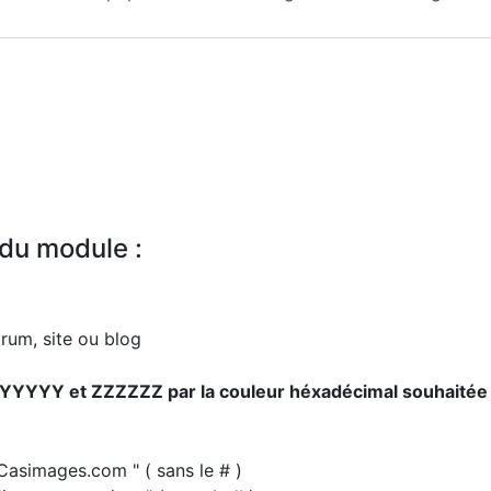
du module :
rum, site ou blog
YYYYY et ZZZZZZ par la couleur héxadécimal souhaitée 
Casimages.com " ( sans le # )