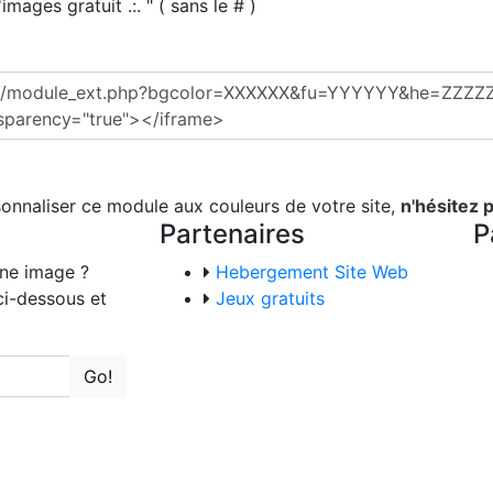
mages gratuit .:. " ( sans le # )
sonnaliser ce module aux couleurs de votre site,
n'hésitez 
Partenaires
P
une image ?
Hebergement Site Web
ci-dessous et
Jeux gratuits
Go!