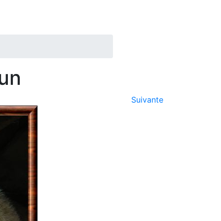
mun
Suivante