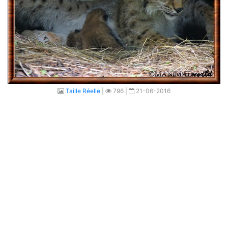
Taille Réelle
|
796 |
21-06-2016