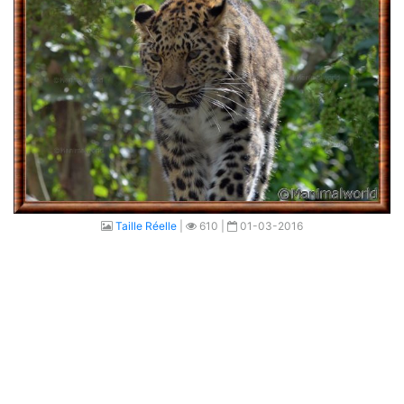
Taille Réelle
|
610 |
01-03-2016