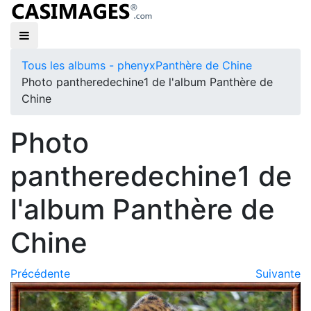
Tous les albums - phenyx
Panthère de Chine
Photo pantheredechine1 de l'album Panthère de
Chine
Photo
pantheredechine1 de
l'album Panthère de
Chine
Précédente
Suivante