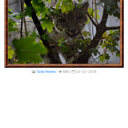
Taille Réelle
|
686 |
03-03-2016