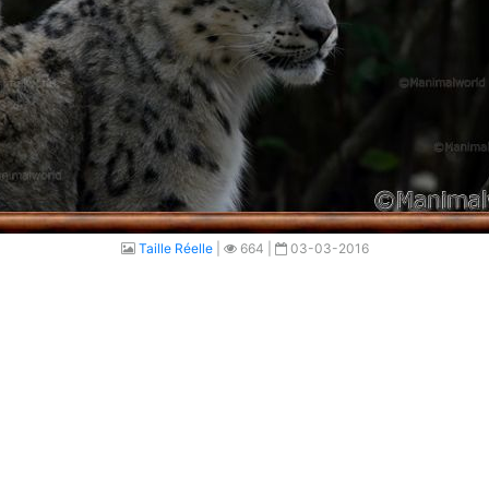
Taille Réelle
|
664 |
03-03-2016