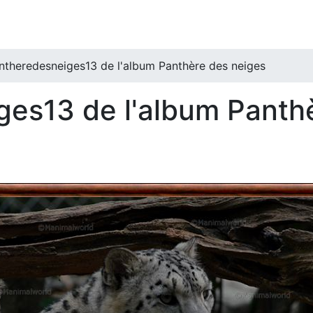
ntheredesneiges13 de l'album Panthère des neiges
ges13 de l'album Panth