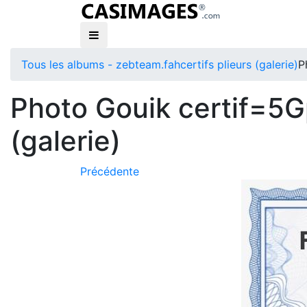
Tous les albums - zebteam.fah
certifs plieurs (galerie)
P
Photo Gouik certif=5Gp
(galerie)
Précédente