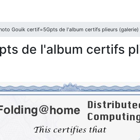
hoto Gouik certif=5Gpts de l'album certifs plieurs (galerie)
ts de l'album certifs pl