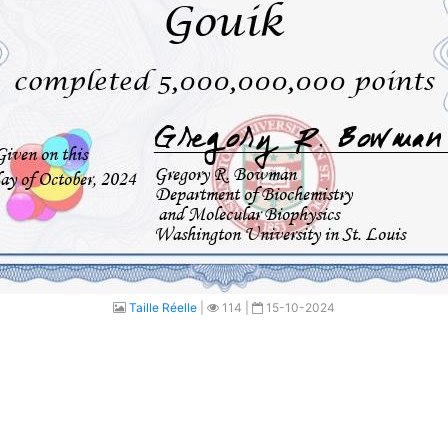
Taille Réelle
|
114 |
15-10-2024