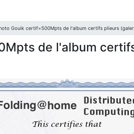
hoto Gouik certif=500Mpts de l'album certifs plieurs (galer
Mpts de l'album certifs