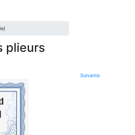
ie)
 plieurs
Suivante