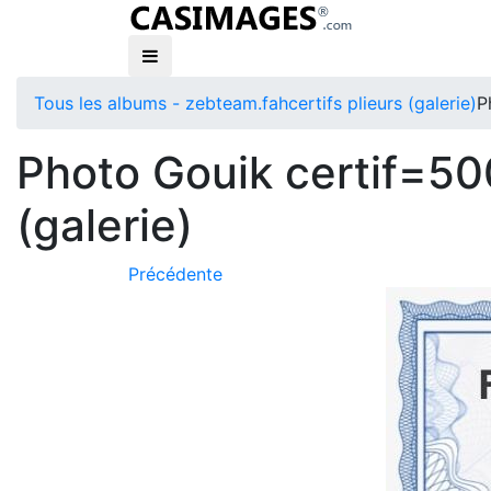
Tous les albums - zebteam.fah
certifs plieurs (galerie)
P
Photo Gouik certif=500
(galerie)
Précédente