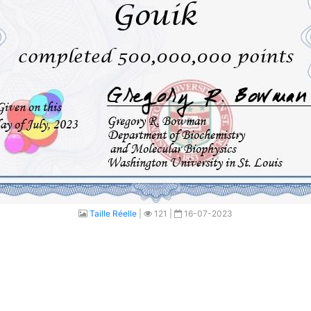
Taille Réelle
|
121 |
16-07-2023