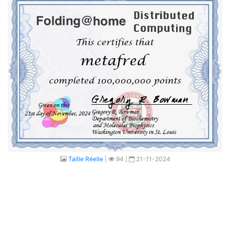
Taille Réelle
|
94 |
21-11-2024