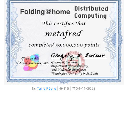
Taille Réelle
|
115 |
04-11-2023