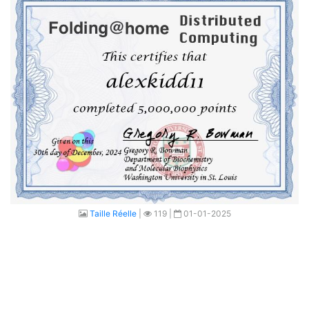
Taille Réelle
|
119 |
01-01-2025