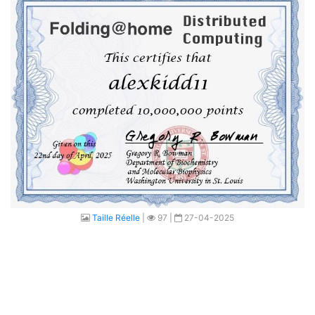
Taille Réelle
|
97 |
27-04-2025