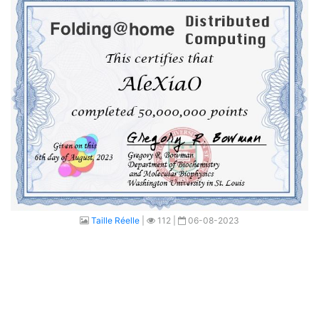
Taille Réelle
|
112 |
06-08-2023