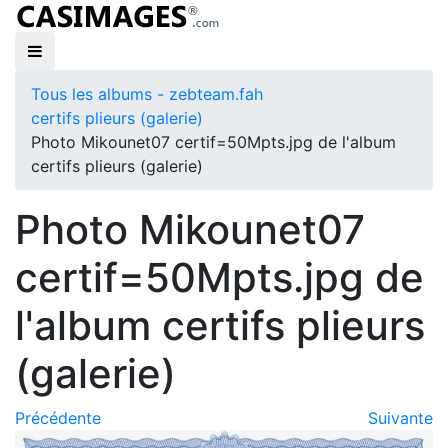
Tous les albums - zebteam.fah
certifs plieurs (galerie)
Photo Mikounet07 certif=50Mpts.jpg de l'album
certifs plieurs (galerie)
Photo Mikounet07
certif=50Mpts.jpg de
l'album certifs plieurs
(galerie)
Précédente
Suivante