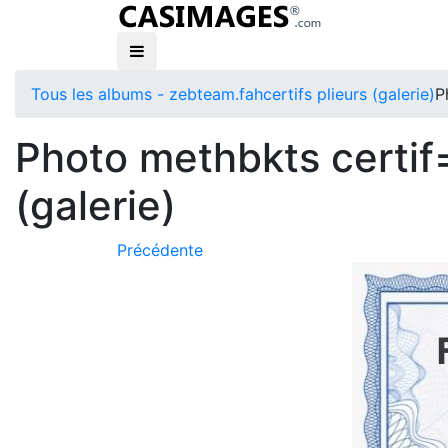
Tous les albums - zebteam.fah
certifs plieurs (galerie)
P
Photo methbkts certif=
(galerie)
Précédente