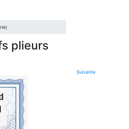
rie)
s plieurs
Suivante