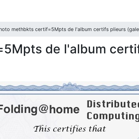
hoto methbkts certif=5Mpts de l'album certifs plieurs (gale
5Mpts de l'album certif