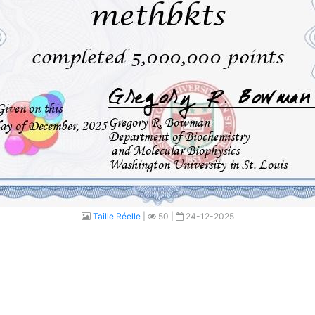
Taille Réelle
|
50 |
24-12-2025