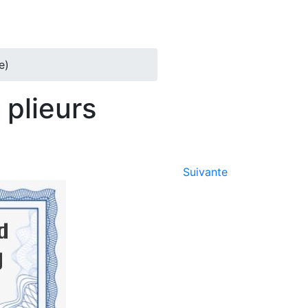
e)
 plieurs
Suivante