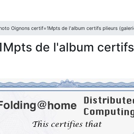
hoto Oignons certif=1Mpts de l'album certifs plieurs (galeri
Mpts de l'album certifs