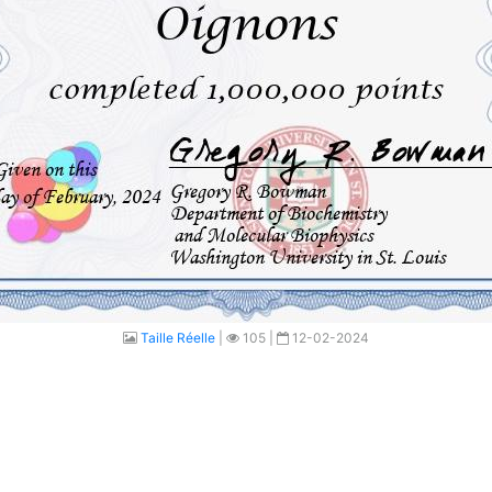
Taille Réelle
|
105 |
12-02-2024