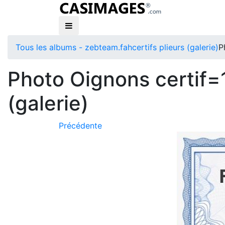
Tous les albums - zebteam.fah
certifs plieurs (galerie)
P
Photo Oignons certif=1
(galerie)
Précédente