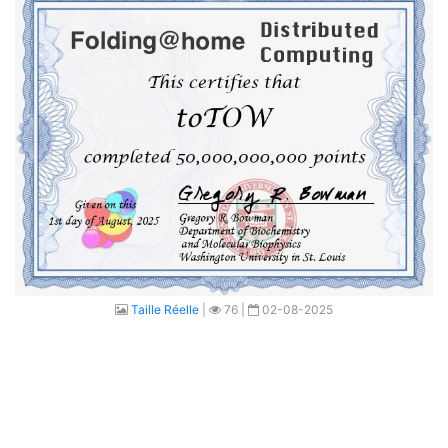
Taille Réelle
|
76 |
02-08-2025